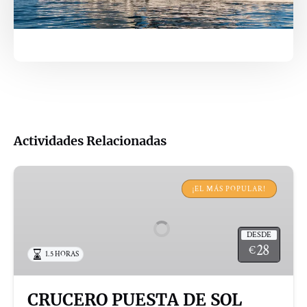
Actividades Relacionadas
CRUCERO
PUESTA
¡EL MÁS POPULAR!
DE
SOL
DESDE
28
€
1.5 HORAS
CRUCERO PUESTA DE SOL