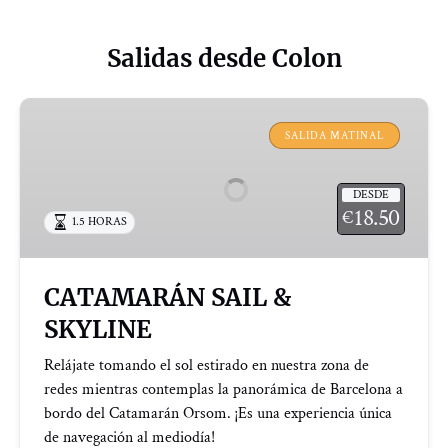
Salidas desde Colon
CATAMARÁN
SAIL
SALIDA MATINAL
&
SKYLINE
DESDE
18.50
€
1.5 HORAS
CATAMARÁN SAIL &
SKYLINE
Relájate tomando el sol estirado en nuestra zona de
redes mientras contemplas la panorámica de Barcelona a
bordo del Catamarán Orsom. ¡Es una experiencia única
de navegación al mediodía!