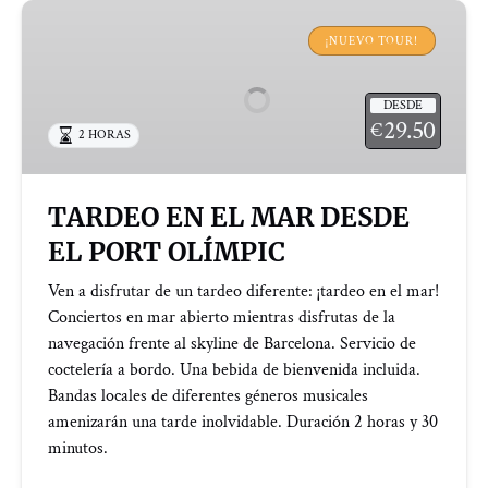
TARDEO
EN
¡NUEVO TOUR!
EL
MAR
DESDE
DESDE
29.50
€
2 HORAS
EL
PORT
OLÍMPIC
TARDEO EN EL MAR DESDE
EL PORT OLÍMPIC
Ven a disfrutar de un tardeo diferente: ¡tardeo en el mar!
Conciertos en mar abierto mientras disfrutas de la
navegación frente al skyline de Barcelona. Servicio de
coctelería a bordo. Una bebida de bienvenida incluida.
Bandas locales de diferentes géneros musicales
amenizarán una tarde inolvidable. Duración 2 horas y 30
minutos.