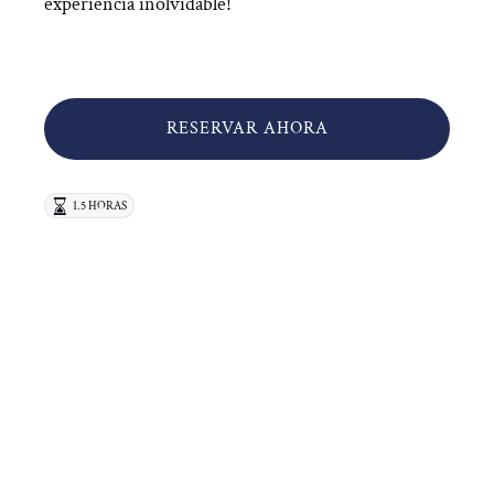
experiencia inolvidable!
RESERVAR AHORA
1.5 HORAS