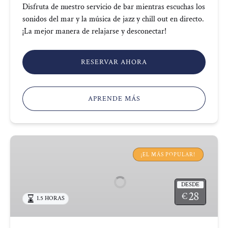
Disfruta de nuestro servicio de bar mientras escuchas los
sonidos del mar y la música de jazz y chill out en directo.
¡La mejor manera de relajarse y desconectar!
RESERVAR AHORA
APRENDE MÁS
CRUCERO
PUESTA
¡EL MÁS POPULAR!
DE
SOL
DESDE
28
€
1.5 HORAS